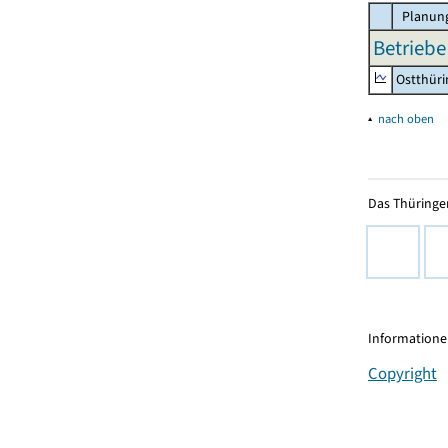
Planung
Betriebe
Ostthür
▴
nach oben
Das Thüringer
Informationen
Copyright