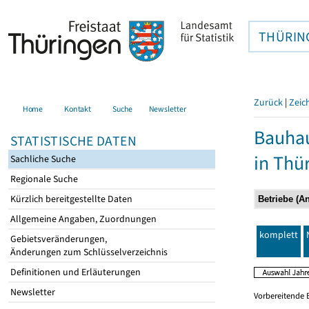
THÜRIN
Zurück
|
Zeic
Home
Kontakt
Suche
Newsletter
Bauhau
STATISTISCHE DATEN
in Thü
Sachliche Suche
Regionale Suche
Kürzlich bereitgestellte Daten
Allgemeine Angaben, Zuordnungen
komplett
Gebietsveränderungen,
Änderungen zum Schlüsselverzeichnis
Definitionen und Erläuterungen
Newsletter
Vorbereitende 