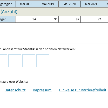
gsregion
Mai 2018
Mai 2019
Mai 2020
Mai 2021
 (Anzahl)
ingen
94
91
92
92
 Landesamt für Statistik in den sozialen Netzwerken:
 zu dieser Website:
Datenschutz
Impressum
Hinweise zur Barrierefreiheit