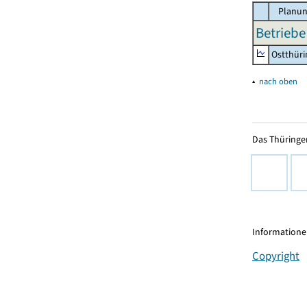
Planun
Betriebe
Ostthür
▴
nach oben
Das Thüringer
Informationen
Copyright