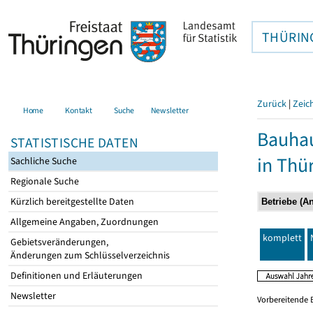
THÜRIN
Zurück
|
Zeic
Home
Kontakt
Suche
Newsletter
Bauhau
STATISTISCHE DATEN
in Thü
Sachliche Suche
Regionale Suche
Kürzlich bereitgestellte Daten
Allgemeine Angaben, Zuordnungen
komplett
Gebietsveränderungen,
Änderungen zum Schlüsselverzeichnis
Definitionen und Erläuterungen
Newsletter
Vorbereitende 