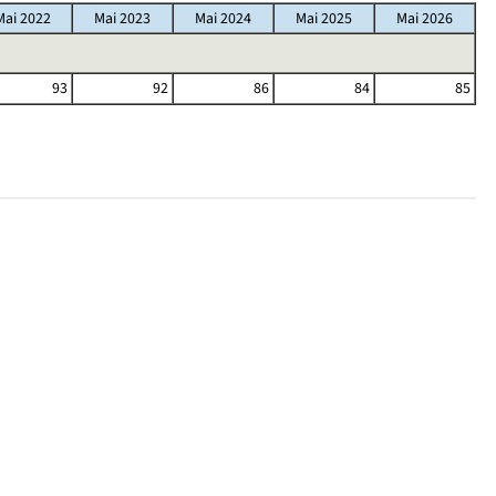
Mai 2022
Mai 2023
Mai 2024
Mai 2025
Mai 2026
93
92
86
84
85