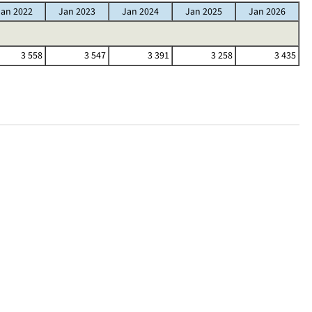
Jan 2022
Jan 2023
Jan 2024
Jan 2025
Jan 2026
3 558
3 547
3 391
3 258
3 435