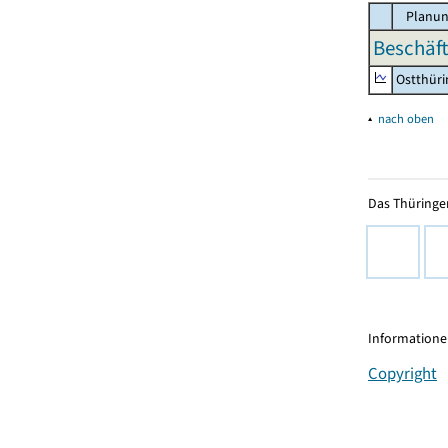
Planun
Beschäft
Ostthür
▴
nach oben
Das Thüringer
Informationen
Copyright