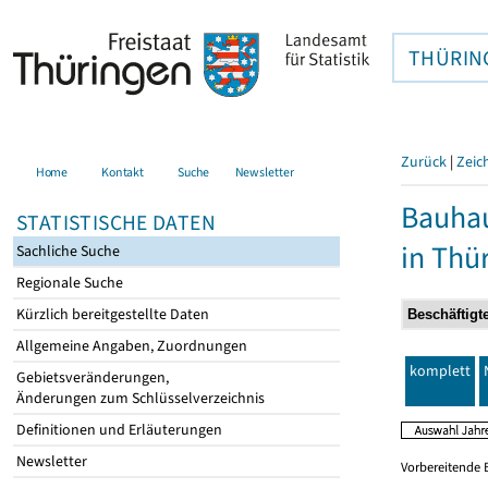
THÜRIN
Zurück
|
Zeic
Home
Kontakt
Suche
Newsletter
Bauhau
STATISTISCHE DATEN
in Thü
Sachliche Suche
Regionale Suche
Kürzlich bereitgestellte Daten
Allgemeine Angaben, Zuordnungen
komplett
Gebietsveränderungen,
Änderungen zum Schlüsselverzeichnis
Definitionen und Erläuterungen
Newsletter
Vorbereitende 