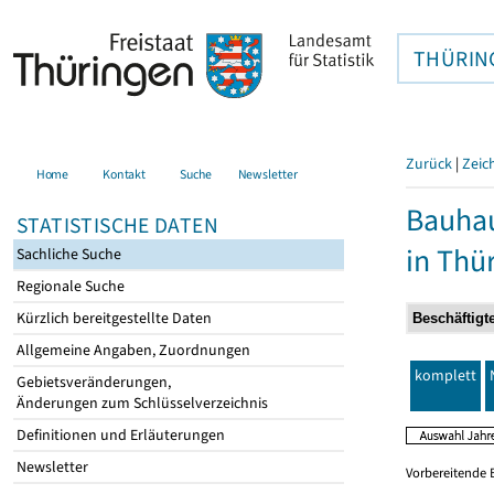
THÜRIN
Zurück
|
Zeic
Home
Kontakt
Suche
Newsletter
Bauhau
STATISTISCHE DATEN
in Thü
Sachliche Suche
Regionale Suche
Kürzlich bereitgestellte Daten
Allgemeine Angaben, Zuordnungen
komplett
Gebietsveränderungen,
Änderungen zum Schlüsselverzeichnis
Definitionen und Erläuterungen
Newsletter
Vorbereitende 