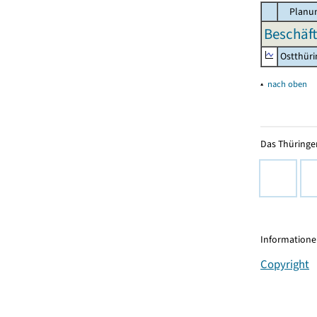
Planun
Beschäft
Ostthür
▴
nach oben
Das Thüringer
Informationen
Copyright