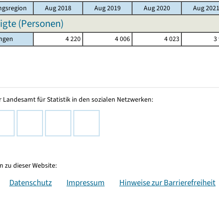
gsregion
Aug 2018
Aug 2019
Aug 2020
Aug 202
igte (Personen)
ingen
4 220
4 006
4 023
3
 Landesamt für Statistik in den sozialen Netzwerken:
 zu dieser Website:
Datenschutz
Impressum
Hinweise zur Barrierefreiheit