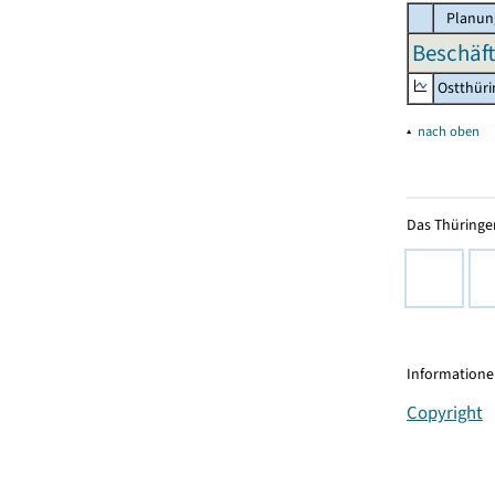
Planun
Beschäft
Ostthür
▴
nach oben
Das Thüringer
Informationen
Copyright