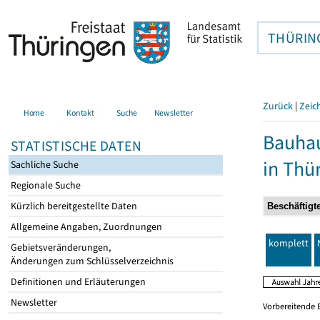
THÜRIN
Zurück
|
Zeic
Home
Kontakt
Suche
Newsletter
Bauhau
STATISTISCHE DATEN
in Thü
Sachliche Suche
Regionale Suche
Kürzlich bereitgestellte Daten
Allgemeine Angaben, Zuordnungen
komplett
Gebietsveränderungen,
Änderungen zum Schlüsselverzeichnis
Definitionen und Erläuterungen
Newsletter
Vorbereitende 