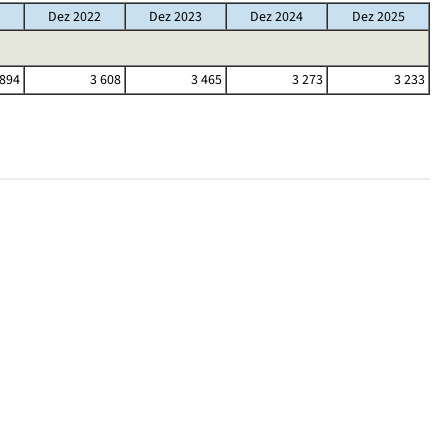
Dez 2022
Dez 2023
Dez 2024
Dez 2025
 894
3 608
3 465
3 273
3 233