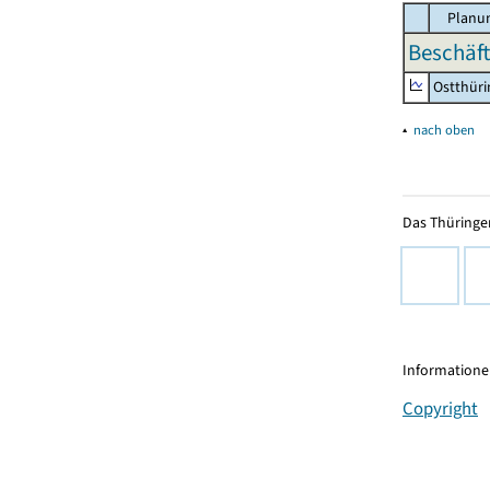
Planun
Beschäft
Ostthür
▴
nach oben
Das Thüringer
Informationen
Copyright