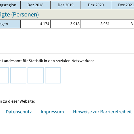
gsregion
Dez 2018
Dez 2019
Dez 2020
Dez 2021
igte (Personen)
ingen
4 174
3 918
3 951
3
 Landesamt für Statistik in den sozialen Netzwerken:
 zu dieser Website:
Datenschutz
Impressum
Hinweise zur Barrierefreiheit