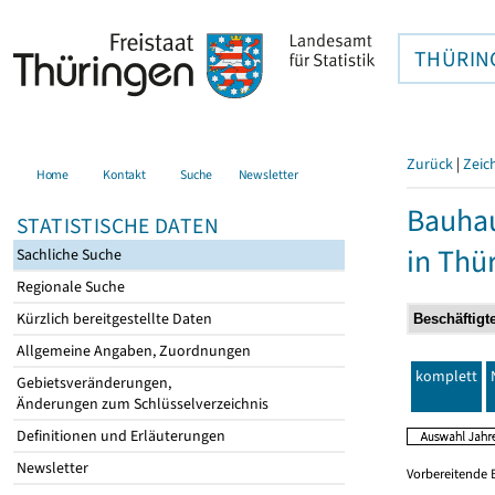
THÜRIN
Zurück
|
Zeic
Home
Kontakt
Suche
Newsletter
Bauhau
STATISTISCHE DATEN
in Thü
Sachliche Suche
Regionale Suche
Kürzlich bereitgestellte Daten
Allgemeine Angaben, Zuordnungen
komplett
Gebietsveränderungen,
Änderungen zum Schlüsselverzeichnis
Definitionen und Erläuterungen
Newsletter
Vorbereitende 