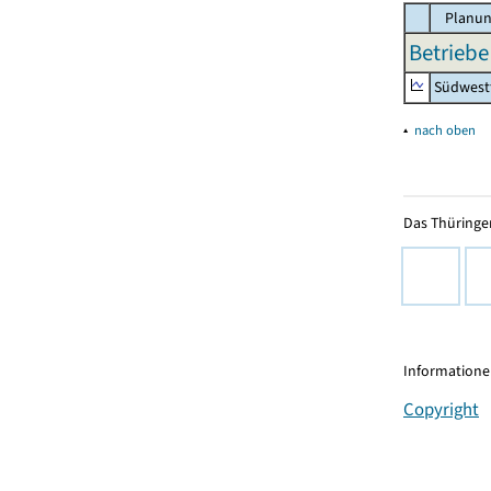
Planun
Betriebe
Südwest
▴
nach oben
Das Thüringer
Informationen
Copyright