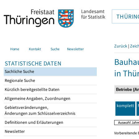
THÜRIN
Zurück
|
Zeic
Home
Kontakt
Suche
Newsletter
Bauhau
STATISTISCHE DATEN
in Thü
Sachliche Suche
Regionale Suche
Kürzlich bereitgestellte Daten
Allgemeine Angaben, Zuordnungen
komplett
Gebietsveränderungen,
Änderungen zum Schlüsselverzeichnis
Definitionen und Erläuterungen
Newsletter
Vorbereitende 