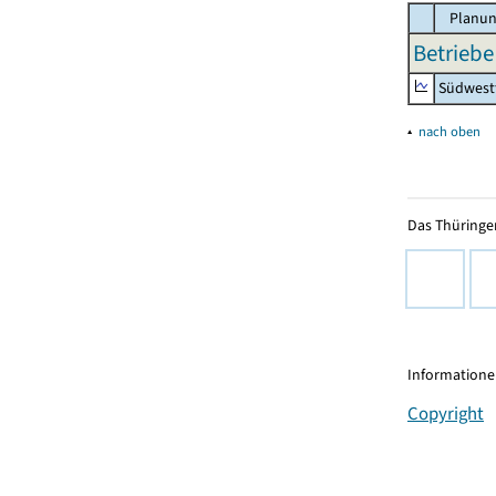
Planun
Betriebe
Südwest
▴
nach oben
Das Thüringer
Informationen
Copyright