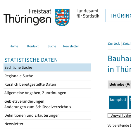
THÜRIN
Zurück
|
Zeic
Home
Kontakt
Suche
Newsletter
Bauhau
STATISTISCHE DATEN
in Thü
Sachliche Suche
Regionale Suche
Kürzlich bereitgestellte Daten
Allgemeine Angaben, Zuordnungen
komplett
Gebietsveränderungen,
Änderungen zum Schlüsselverzeichnis
Definitionen und Erläuterungen
Newsletter
Vorbereitende 