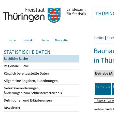
THÜRIN
Zurück
|
Zeic
Home
Kontakt
Suche
Newsletter
Bauhau
STATISTISCHE DATEN
in Thü
Sachliche Suche
Regionale Suche
Kürzlich bereitgestellte Daten
Allgemeine Angaben, Zuordnungen
komplett
Gebietsveränderungen,
Änderungen zum Schlüsselverzeichnis
Definitionen und Erläuterungen
Newsletter
Vorbereitende 