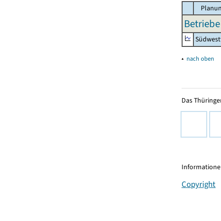
Planun
Betriebe
Südwest
▴
nach oben
Das Thüringer
Informationen
Copyright