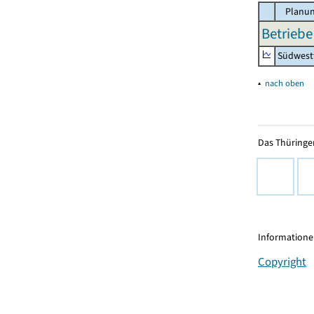
Planun
Betriebe
Südwest
▴
nach oben
Das Thüringer
Informationen
Copyright