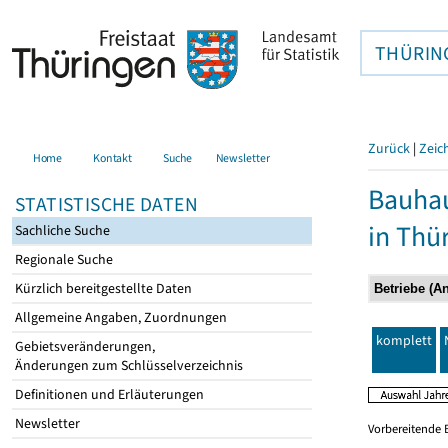
THÜRIN
Zurück
|
Zeic
Home
Kontakt
Suche
Newsletter
Bauhau
STATISTISCHE DATEN
in Thü
Sachliche Suche
Regionale Suche
Kürzlich bereitgestellte Daten
Allgemeine Angaben, Zuordnungen
komplett
Gebietsveränderungen,
Änderungen zum Schlüsselverzeichnis
Definitionen und Erläuterungen
Newsletter
Vorbereitende 