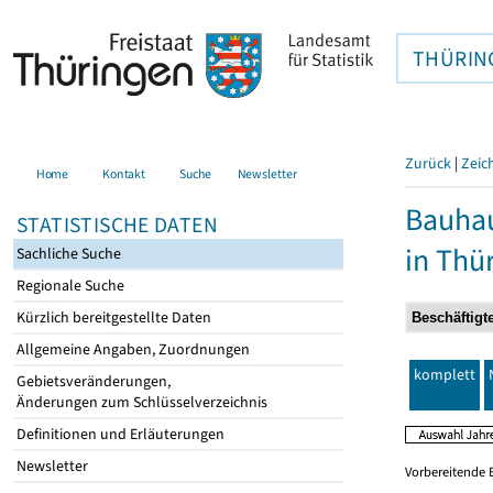
THÜRIN
Zurück
|
Zeic
Home
Kontakt
Suche
Newsletter
Bauhau
STATISTISCHE DATEN
in Thü
Sachliche Suche
Regionale Suche
Kürzlich bereitgestellte Daten
Allgemeine Angaben, Zuordnungen
komplett
Gebietsveränderungen,
Änderungen zum Schlüsselverzeichnis
Definitionen und Erläuterungen
Newsletter
Vorbereitende 