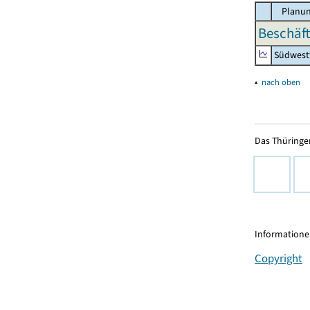
Planun
Beschäft
Südwest
▴
nach oben
Das Thüringer
Informationen
Copyright