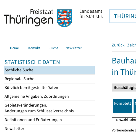
THÜRIN
Zurück
|
Zeic
Home
Kontakt
Suche
Newsletter
Bauhau
STATISTISCHE DATEN
in Thü
Sachliche Suche
Regionale Suche
Kürzlich bereitgestellte Daten
Allgemeine Angaben, Zuordnungen
komplett
Gebietsveränderungen,
Änderungen zum Schlüsselverzeichnis
Definitionen und Erläuterungen
Newsletter
Vorbereitende 