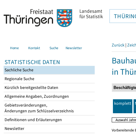
THÜRIN
Zurück
|
Zeic
Home
Kontakt
Suche
Newsletter
Bauhau
STATISTISCHE DATEN
in Thü
Sachliche Suche
Regionale Suche
Kürzlich bereitgestellte Daten
Allgemeine Angaben, Zuordnungen
komplett
Gebietsveränderungen,
Änderungen zum Schlüsselverzeichnis
Definitionen und Erläuterungen
Newsletter
Vorbereitende 