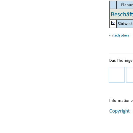
Planun
Beschäft
Südwest
▴
nach oben
Das Thüringer
Informationen
Copyright