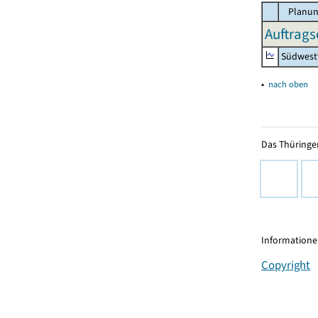
Planun
Auftrags
Südwest
▴
nach oben
Das Thüringer
Informationen
Copyright