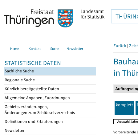
THÜRIN
Zurück
|
Zeic
Home
Kontakt
Suche
Newsletter
Bauhau
STATISTISCHE DATEN
in Thü
Sachliche Suche
Regionale Suche
Kürzlich bereitgestellte Daten
Allgemeine Angaben, Zuordnungen
komplett
Gebietsveränderungen,
Änderungen zum Schlüsselverzeichnis
Definitionen und Erläuterungen
Newsletter
Vorbereitende 