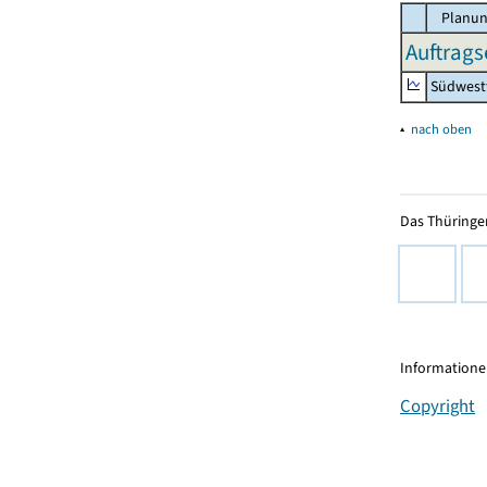
Planun
Auftrags
Südwest
▴
nach oben
Das Thüringer
Informationen
Copyright