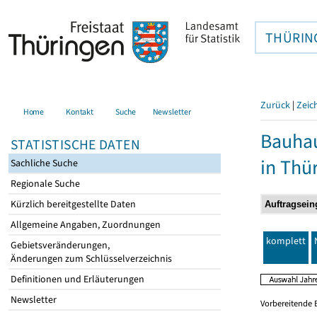
THÜRIN
Zurück
|
Zeic
Home
Kontakt
Suche
Newsletter
Bauhau
STATISTISCHE DATEN
in Thü
Sachliche Suche
Regionale Suche
Kürzlich bereitgestellte Daten
Allgemeine Angaben, Zuordnungen
komplett
Gebietsveränderungen,
Änderungen zum Schlüsselverzeichnis
Definitionen und Erläuterungen
Newsletter
Vorbereitende 