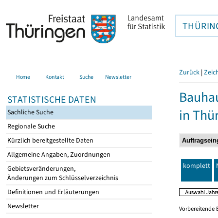
THÜRIN
Zurück
|
Zeic
Home
Kontakt
Suche
Newsletter
Bauhau
STATISTISCHE DATEN
in Thü
Sachliche Suche
Regionale Suche
Kürzlich bereitgestellte Daten
Allgemeine Angaben, Zuordnungen
komplett
Gebietsveränderungen,
Änderungen zum Schlüsselverzeichnis
Definitionen und Erläuterungen
Newsletter
Vorbereitende 