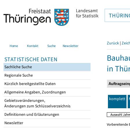
THÜRIN
Zurück
|
Zeic
Home
Kontakt
Suche
Newsletter
Bauhau
STATISTISCHE DATEN
in Thü
Sachliche Suche
Regionale Suche
Kürzlich bereitgestellte Daten
Allgemeine Angaben, Zuordnungen
komplett
Gebietsveränderungen,
Änderungen zum Schlüsselverzeichnis
Definitionen und Erläuterungen
Newsletter
Vorbereitende 