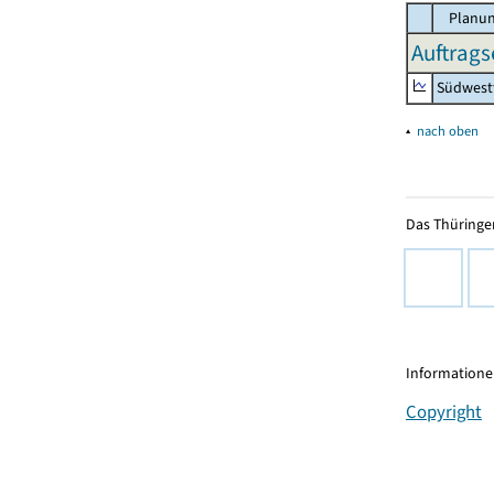
Planun
Auftrags
Südwest
▴
nach oben
Das Thüringer
Informationen
Copyright