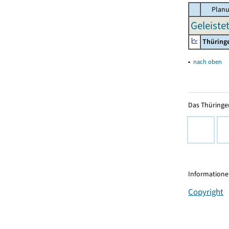
Planu
Geleiste
Thüring
▴
nach oben
Das Thüringer
Informationen
Copyright