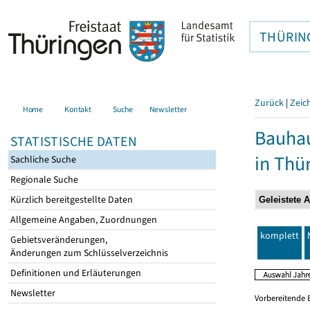
THÜRIN
Zurück
|
Zeic
Home
Kontakt
Suche
Newsletter
Bauhau
STATISTISCHE DATEN
in Thü
Sachliche Suche
Regionale Suche
Kürzlich bereitgestellte Daten
Allgemeine Angaben, Zuordnungen
komplett
Gebietsveränderungen,
Änderungen zum Schlüsselverzeichnis
Definitionen und Erläuterungen
Newsletter
Vorbereitende 