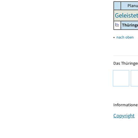
Planu
Geleiste
Thüring
▴
nach oben
Das Thüringer
Informationen
Copyright