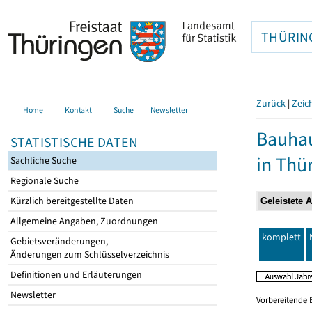
THÜRIN
Zurück
|
Zeic
Home
Kontakt
Suche
Newsletter
Bauhau
STATISTISCHE DATEN
in Thü
Sachliche Suche
Regionale Suche
Kürzlich bereitgestellte Daten
Allgemeine Angaben, Zuordnungen
komplett
Gebietsveränderungen,
Änderungen zum Schlüsselverzeichnis
Definitionen und Erläuterungen
Newsletter
Vorbereitende 