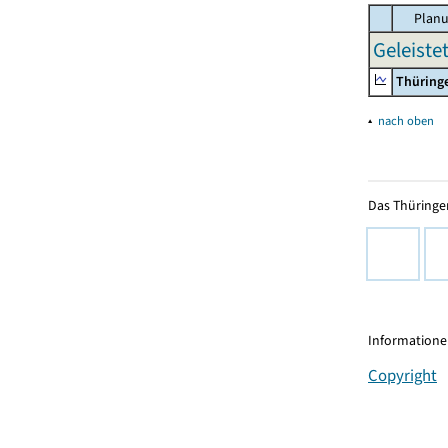
Planu
Geleiste
Thüring
▴
nach oben
Das Thüringer
Informationen
Copyright