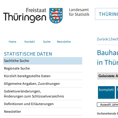
THÜRIN
Zurück
|
Zeic
Home
Kontakt
Suche
Newsletter
Bauhau
STATISTISCHE DATEN
in Thü
Sachliche Suche
Regionale Suche
Kürzlich bereitgestellte Daten
Allgemeine Angaben, Zuordnungen
komplett
Gebietsveränderungen,
Änderungen zum Schlüsselverzeichnis
Definitionen und Erläuterungen
Newsletter
Vorbereitende 