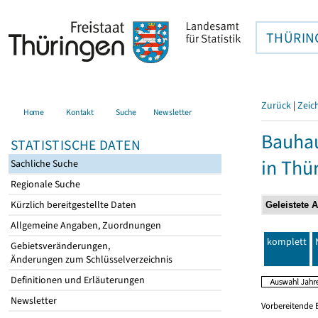
THÜRIN
Zurück
|
Zeic
Home
Kontakt
Suche
Newsletter
Bauhau
STATISTISCHE DATEN
in Thü
Sachliche Suche
Regionale Suche
Kürzlich bereitgestellte Daten
Allgemeine Angaben, Zuordnungen
komplett
Gebietsveränderungen,
Änderungen zum Schlüsselverzeichnis
Definitionen und Erläuterungen
Newsletter
Vorbereitende 