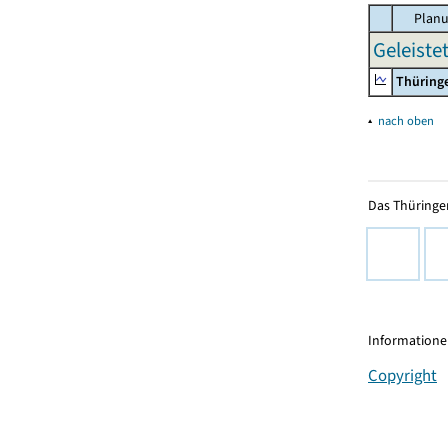
Planu
Geleiste
Thüring
▴
nach oben
Das Thüringer
Informationen
Copyright