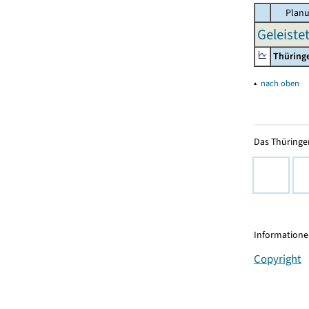
Planu
Geleiste
Thüring
▴
nach oben
Das Thüringer
Informationen
Copyright