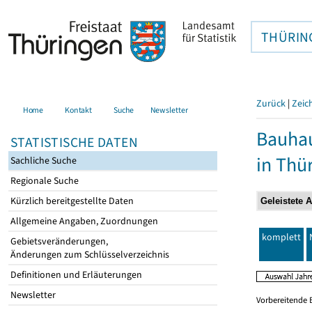
THÜRIN
Zurück
|
Zeic
Home
Kontakt
Suche
Newsletter
Bauhau
STATISTISCHE DATEN
in Thü
Sachliche Suche
Regionale Suche
Kürzlich bereitgestellte Daten
Allgemeine Angaben, Zuordnungen
komplett
Gebietsveränderungen,
Änderungen zum Schlüsselverzeichnis
Definitionen und Erläuterungen
Newsletter
Vorbereitende 