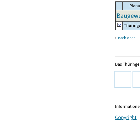
Planu
Baugewe
Thüring
▴
nach oben
Das Thüringer
Informationen
Copyright