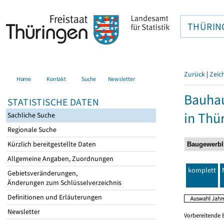
THÜRIN
Zurück
|
Zeic
Home
Kontakt
Suche
Newsletter
Bauhau
STATISTISCHE DATEN
in Thü
Sachliche Suche
Regionale Suche
Kürzlich bereitgestellte Daten
Allgemeine Angaben, Zuordnungen
komplett
Gebietsveränderungen,
Änderungen zum Schlüsselverzeichnis
Definitionen und Erläuterungen
Newsletter
Vorbereitende 