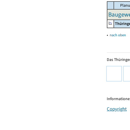
Planu
Baugewe
Thüring
▴
nach oben
Das Thüringer
Informationen
Copyright