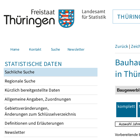
THÜRIN
Zurück
|
Zeic
Home
Kontakt
Suche
Newsletter
Bauhau
STATISTISCHE DATEN
in Thü
Sachliche Suche
Regionale Suche
Kürzlich bereitgestellte Daten
Allgemeine Angaben, Zuordnungen
komplett
Gebietsveränderungen,
Änderungen zum Schlüsselverzeichnis
Definitionen und Erläuterungen
Newsletter
Vorbereitende 