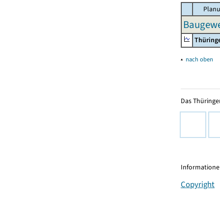
Planu
Baugewe
Thüring
▴
nach oben
Das Thüringer
Informationen
Copyright