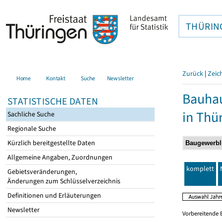
THÜRIN
Zurück
|
Zeic
Home
Kontakt
Suche
Newsletter
Bauhau
STATISTISCHE DATEN
in Thü
Sachliche Suche
Regionale Suche
Kürzlich bereitgestellte Daten
Allgemeine Angaben, Zuordnungen
komplett
Gebietsveränderungen,
Änderungen zum Schlüsselverzeichnis
Definitionen und Erläuterungen
Newsletter
Vorbereitende 