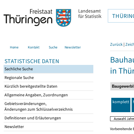
THÜRIN
Zurück
|
Zeic
Home
Kontakt
Suche
Newsletter
Bauhau
STATISTISCHE DATEN
in Thü
Sachliche Suche
Regionale Suche
Kürzlich bereitgestellte Daten
Allgemeine Angaben, Zuordnungen
komplett
Gebietsveränderungen,
Änderungen zum Schlüsselverzeichnis
Definitionen und Erläuterungen
Newsletter
Vorbereitende 