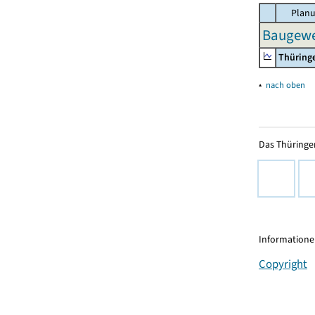
Planu
Baugewer
Thüring
▴
nach oben
Das Thüringer
Informationen
Copyright