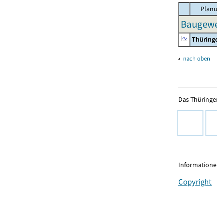
Planu
Baugewer
Thüring
▴
nach oben
Das Thüringer
Informationen
Copyright