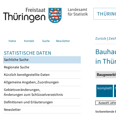
THÜRIN
Zurück
|
Zeic
Home
Kontakt
Suche
Newsletter
Bauhau
STATISTISCHE DATEN
in Thü
Sachliche Suche
Regionale Suche
Kürzlich bereitgestellte Daten
Allgemeine Angaben, Zuordnungen
komplett
Gebietsveränderungen,
Änderungen zum Schlüsselverzeichnis
Definitionen und Erläuterungen
Newsletter
Vorbereitende 