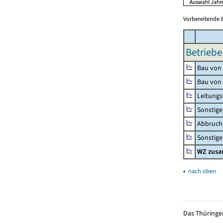
Vorbereitende 
Betriebe
Bau von
Bau von
Leitungs
Sonstige
Abbrucha
Sonstige 
WZ zus
▴
nach oben
Das Thüringer