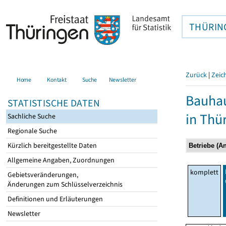
THÜRIN
Zurück
|
Zeic
Home
Kontakt
Suche
Newsletter
Bauhau
STATISTISCHE DATEN
in Thü
Sachliche Suche
Regionale Suche
Kürzlich bereitgestellte Daten
Allgemeine Angaben, Zuordnungen
komplett
Gebietsveränderungen,
Änderungen zum Schlüsselverzeichnis
Definitionen und Erläuterungen
Newsletter