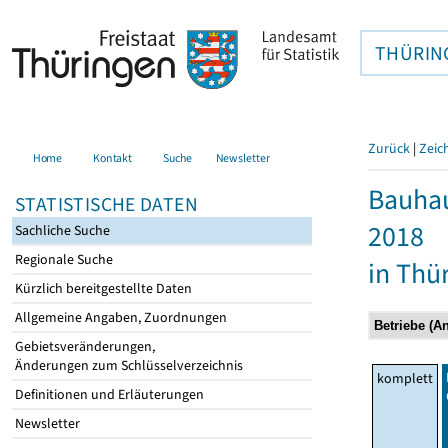
THÜRIN
Zurück
|
Zeic
Home
Kontakt
Suche
Newsletter
Bauhau
STATISTISCHE DATEN
2018
Sachliche Suche
Regionale Suche
in Thü
Kürzlich bereitgestellte Daten
Allgemeine Angaben, Zuordnungen
Gebietsveränderungen,
Änderungen zum Schlüsselverzeichnis
komplett
Definitionen und Erläuterungen
Newsletter