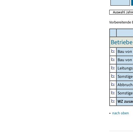
Vorbereitende 
Betriebe
Bau von
Bau von
Leitungs
Sonstige
Abbrucha
Sonstige 
WZ zus
▴
nach oben