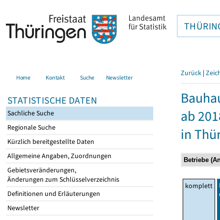
THÜRIN
Zurück
|
Zeic
Home
Kontakt
Suche
Newsletter
Bauhau
STATISTISCHE DATEN
ab 201
Sachliche Suche
Regionale Suche
in Thü
Kürzlich bereitgestellte Daten
Allgemeine Angaben, Zuordnungen
Gebietsveränderungen,
Änderungen zum Schlüsselverzeichnis
komplett
Definitionen und Erläuterungen
Newsletter