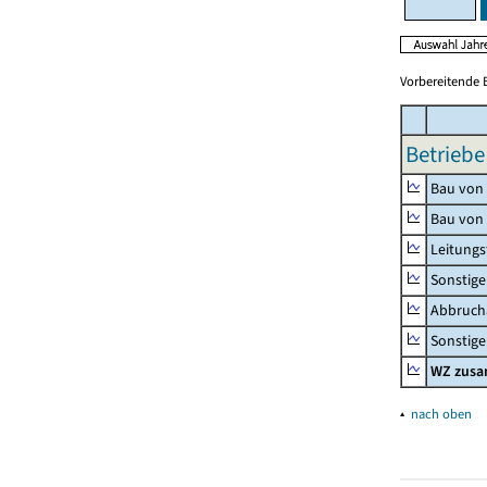
Vorbereitende 
Betriebe
Bau von
Bau von
Leitungs
Sonstige
Abbrucha
Sonstige 
WZ zus
▴
nach oben