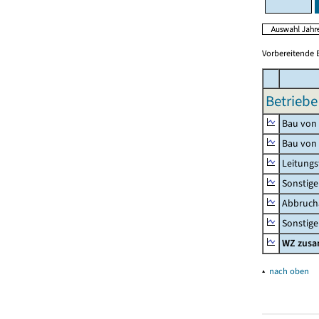
Vorbereitende 
Betriebe
Bau von
Bau von
Leitungs
Sonstige
Abbrucha
Sonstige 
WZ zus
▴
nach oben