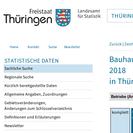
THÜRIN
Zurück
|
Zeic
Home
Kontakt
Suche
Newsletter
Bauhau
STATISTISCHE DATEN
2018
Sachliche Suche
Regionale Suche
in Thü
Kürzlich bereitgestellte Daten
Allgemeine Angaben, Zuordnungen
Gebietsveränderungen,
Änderungen zum Schlüsselverzeichnis
komplett
Definitionen und Erläuterungen
Newsletter