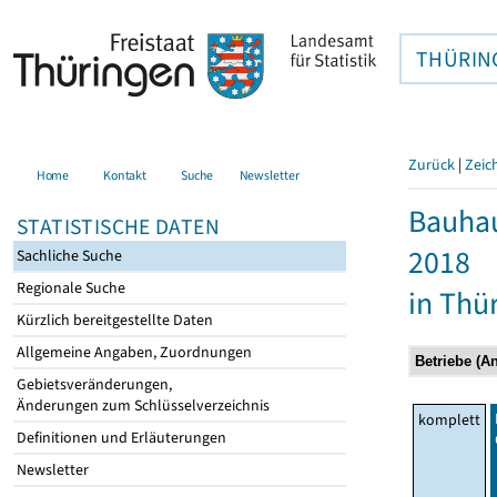
THÜRIN
Zurück
|
Zeic
Home
Kontakt
Suche
Newsletter
Bauhau
STATISTISCHE DATEN
2018
Sachliche Suche
Regionale Suche
in Thü
Kürzlich bereitgestellte Daten
Allgemeine Angaben, Zuordnungen
Gebietsveränderungen,
Änderungen zum Schlüsselverzeichnis
komplett
Definitionen und Erläuterungen
Newsletter