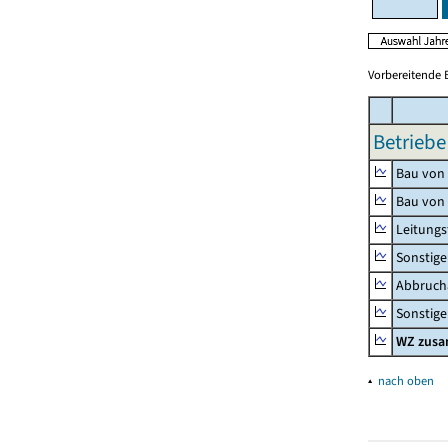
Vorbereitende 
Betriebe
Bau von
Bau von
Leitungs
Sonstige
Abbrucha
Sonstige 
WZ zus
▴
nach oben