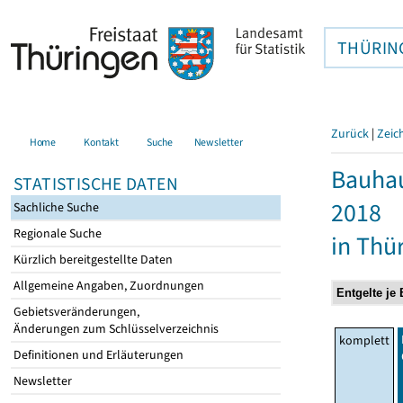
THÜRIN
Zurück
|
Zeic
Home
Kontakt
Suche
Newsletter
Bauhau
STATISTISCHE DATEN
2018
Sachliche Suche
Regionale Suche
in Thü
Kürzlich bereitgestellte Daten
Allgemeine Angaben, Zuordnungen
Gebietsveränderungen,
Änderungen zum Schlüsselverzeichnis
komplett
Definitionen und Erläuterungen
Newsletter