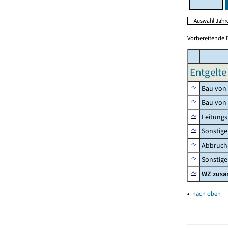
Vorbereitende 
Entgelte
Bau von
Bau von
Leitungs
Sonstige
Abbrucha
Sonstige 
WZ zus
▴
nach oben