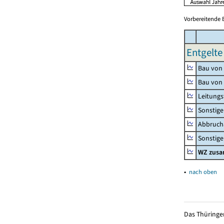
Vorbereitende 
Entgelte
Bau von
Bau von
Leitungs
Sonstige
Abbrucha
Sonstige 
WZ zus
▴
nach oben
Das Thüringer