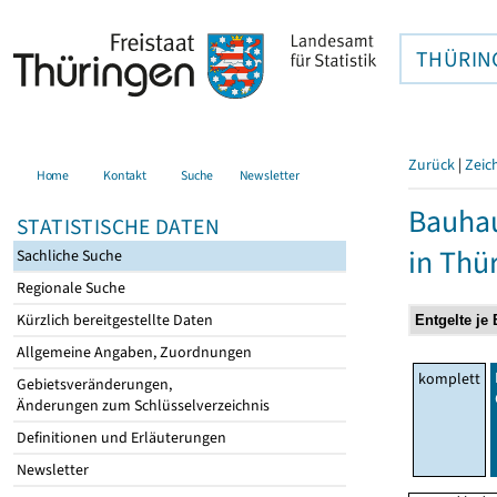
THÜRIN
Zurück
|
Zeic
Home
Kontakt
Suche
Newsletter
Bauhau
STATISTISCHE DATEN
in Thü
Sachliche Suche
Regionale Suche
Kürzlich bereitgestellte Daten
Allgemeine Angaben, Zuordnungen
komplett
Gebietsveränderungen,
Änderungen zum Schlüsselverzeichnis
Definitionen und Erläuterungen
Newsletter