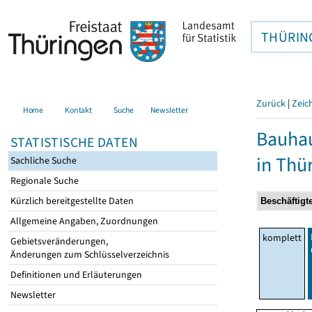
THÜRIN
Zurück
|
Zeic
Home
Kontakt
Suche
Newsletter
Bauhau
STATISTISCHE DATEN
in Thü
Sachliche Suche
Regionale Suche
Kürzlich bereitgestellte Daten
Allgemeine Angaben, Zuordnungen
komplett
Gebietsveränderungen,
Änderungen zum Schlüsselverzeichnis
Definitionen und Erläuterungen
Newsletter