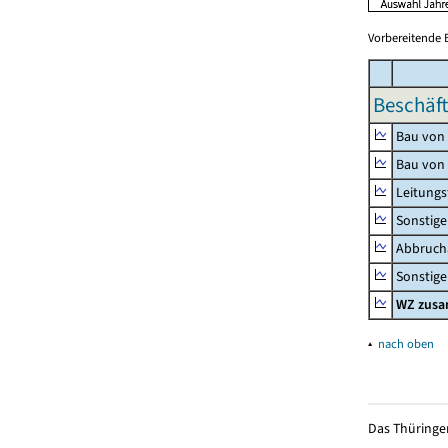
Vorbereitende 
Beschäft
Bau von
Bau von
Leitungs
Sonstige
Abbrucha
Sonstige 
WZ zus
▴
nach oben
Das Thüringer