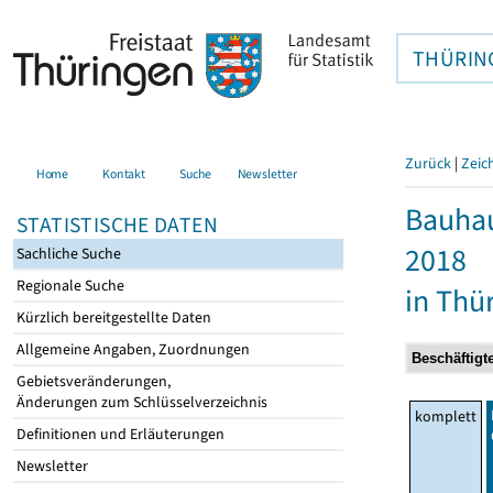
THÜRIN
Zurück
|
Zeic
Home
Kontakt
Suche
Newsletter
Bauhau
STATISTISCHE DATEN
2018
Sachliche Suche
Regionale Suche
in Thü
Kürzlich bereitgestellte Daten
Allgemeine Angaben, Zuordnungen
Gebietsveränderungen,
Änderungen zum Schlüsselverzeichnis
komplett
Definitionen und Erläuterungen
Newsletter