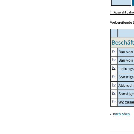
Vorbereitende 
Beschäft
Bau von
Bau von
Leitungs
Sonstige
Abbrucha
Sonstige 
WZ zus
▴
nach oben