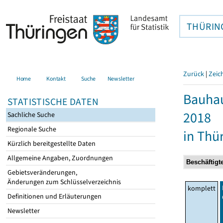
THÜRIN
Zurück
|
Zeic
Home
Kontakt
Suche
Newsletter
Bauhau
STATISTISCHE DATEN
2018
Sachliche Suche
Regionale Suche
in Thü
Kürzlich bereitgestellte Daten
Allgemeine Angaben, Zuordnungen
Gebietsveränderungen,
Änderungen zum Schlüsselverzeichnis
komplett
Definitionen und Erläuterungen
Newsletter