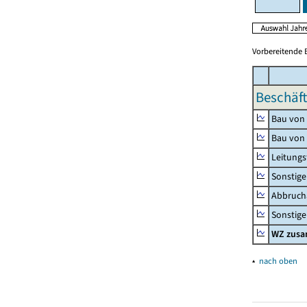
Vorbereitende 
Beschäft
Bau von
Bau von
Leitungs
Sonstige
Abbrucha
Sonstige 
WZ zus
▴
nach oben