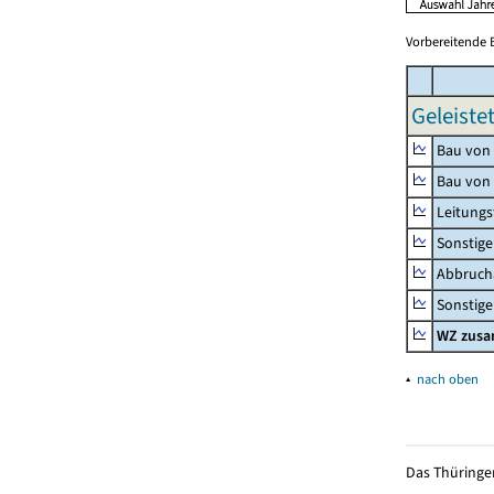
Vorbereitende 
Geleiste
Bau von
Bau von
Leitungs
Sonstige
Abbrucha
Sonstige 
WZ zus
▴
nach oben
Das Thüringer