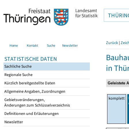
THÜRIN
Zurück
|
Zeic
Home
Kontakt
Suche
Newsletter
Bauhau
STATISTISCHE DATEN
in Thü
Sachliche Suche
Regionale Suche
Kürzlich bereitgestellte Daten
Allgemeine Angaben, Zuordnungen
komplett
Gebietsveränderungen,
Änderungen zum Schlüsselverzeichnis
Definitionen und Erläuterungen
Newsletter