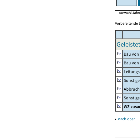
Vorbereitende 
Geleiste
Bau von
Bau von
Leitungs
Sonstige
Abbrucha
Sonstige 
WZ zus
▴
nach oben