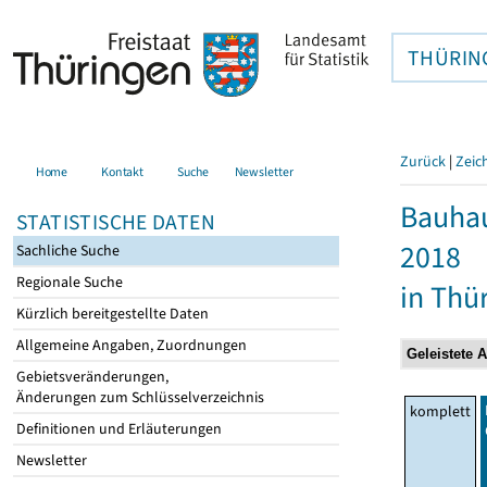
THÜRIN
Zurück
|
Zeic
Home
Kontakt
Suche
Newsletter
Bauhau
STATISTISCHE DATEN
2018
Sachliche Suche
Regionale Suche
in Thü
Kürzlich bereitgestellte Daten
Allgemeine Angaben, Zuordnungen
Gebietsveränderungen,
Änderungen zum Schlüsselverzeichnis
komplett
Definitionen und Erläuterungen
Newsletter