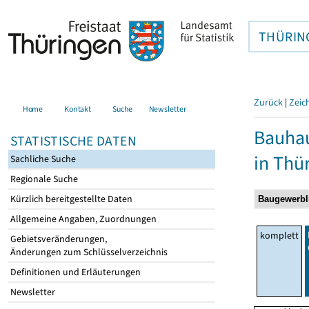
THÜRIN
Zurück
|
Zeic
Home
Kontakt
Suche
Newsletter
Bauhau
STATISTISCHE DATEN
in Thü
Sachliche Suche
Regionale Suche
Kürzlich bereitgestellte Daten
Allgemeine Angaben, Zuordnungen
komplett
Gebietsveränderungen,
Änderungen zum Schlüsselverzeichnis
Definitionen und Erläuterungen
Newsletter