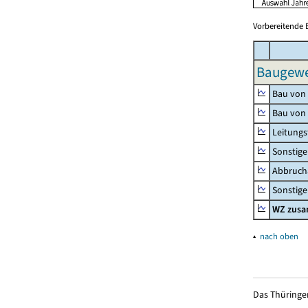
Vorbereitende 
Baugewe
Bau von
Bau von
Leitungs
Sonstige
Abbrucha
Sonstige 
WZ zus
▴
nach oben
Das Thüringer