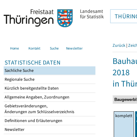
THÜRIN
Zurück
|
Zeic
Home
Kontakt
Suche
Newsletter
Bauhau
STATISTISCHE DATEN
2018
Sachliche Suche
Regionale Suche
in Thü
Kürzlich bereitgestellte Daten
Allgemeine Angaben, Zuordnungen
Gebietsveränderungen,
Änderungen zum Schlüsselverzeichnis
komplett
Definitionen und Erläuterungen
Newsletter