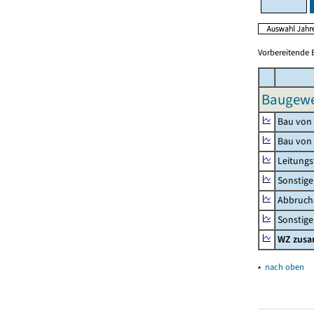
Vorbereitende 
Baugewe
Bau von
Bau von
Leitungs
Sonstige
Abbrucha
Sonstige 
WZ zus
▴
nach oben