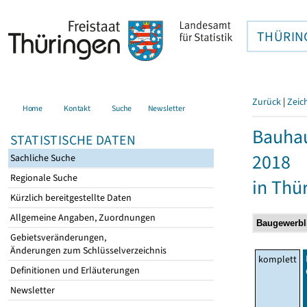
THÜRIN
Zurück
|
Zeic
Home
Kontakt
Suche
Newsletter
Bauhau
STATISTISCHE DATEN
2018
Sachliche Suche
Regionale Suche
in Thü
Kürzlich bereitgestellte Daten
Allgemeine Angaben, Zuordnungen
Gebietsveränderungen,
Änderungen zum Schlüsselverzeichnis
komplett
Definitionen und Erläuterungen
Newsletter