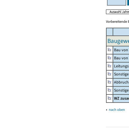
Vorbereitende 
Baugewe
Bau von
Bau von
Leitungs
Sonstige
Abbrucha
Sonstige 
WZ zus
▴
nach oben