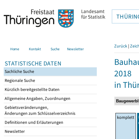
THÜRIN
Zurück
|
Zeic
Home
Kontakt
Suche
Newsletter
Bauhau
STATISTISCHE DATEN
2018
Sachliche Suche
Regionale Suche
in Thü
Kürzlich bereitgestellte Daten
Allgemeine Angaben, Zuordnungen
Gebietsveränderungen,
Änderungen zum Schlüsselverzeichnis
komplett
Definitionen und Erläuterungen
Newsletter