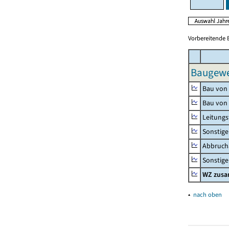
Vorbereitende 
Baugewer
Bau von
Bau von
Leitungs
Sonstige
Abbrucha
Sonstige 
WZ zus
▴
nach oben