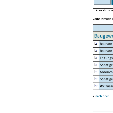
Vorbereitende 
Baugewer
Bau von
Bau von
Leitungs
Sonstige
Abbrucha
Sonstige 
WZ zus
▴
nach oben