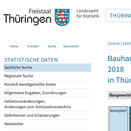
THÜRIN
Zurück
|
Zeic
Home
Kontakt
Suche
Newsletter
Bauhau
STATISTISCHE DATEN
2018
Sachliche Suche
Regionale Suche
in Thü
Kürzlich bereitgestellte Daten
Allgemeine Angaben, Zuordnungen
Gebietsveränderungen,
Änderungen zum Schlüsselverzeichnis
komplett
Definitionen und Erläuterungen
Newsletter