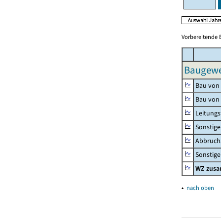
Vorbereitende 
Baugewer
Bau von
Bau von
Leitungs
Sonstige
Abbrucha
Sonstige 
WZ zus
▴
nach oben