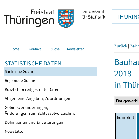
THÜRIN
Zurück
|
Zeic
Home
Kontakt
Suche
Newsletter
Bauhau
STATISTISCHE DATEN
2018
Sachliche Suche
Regionale Suche
in Thü
Kürzlich bereitgestellte Daten
Allgemeine Angaben, Zuordnungen
Gebietsveränderungen,
Änderungen zum Schlüsselverzeichnis
komplett
Definitionen und Erläuterungen
Newsletter