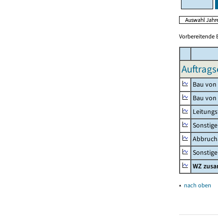
Vorbereitende 
Auftrags
Bau von
Bau von
Leitungs
Sonstige
Abbrucha
Sonstige 
WZ zus
▴
nach oben