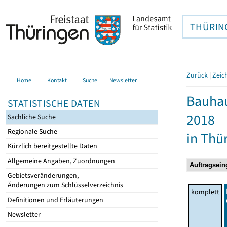
THÜRIN
Zurück
|
Zeic
Home
Kontakt
Suche
Newsletter
Bauhau
STATISTISCHE DATEN
2018
Sachliche Suche
Regionale Suche
in Thü
Kürzlich bereitgestellte Daten
Allgemeine Angaben, Zuordnungen
Gebietsveränderungen,
Änderungen zum Schlüsselverzeichnis
komplett
Definitionen und Erläuterungen
Newsletter