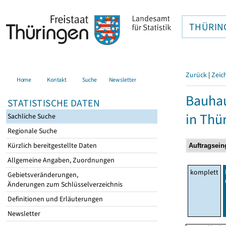
THÜRIN
Zurück
|
Zeic
Home
Kontakt
Suche
Newsletter
Bauhau
STATISTISCHE DATEN
in Thü
Sachliche Suche
Regionale Suche
Kürzlich bereitgestellte Daten
Allgemeine Angaben, Zuordnungen
komplett
Gebietsveränderungen,
Änderungen zum Schlüsselverzeichnis
Definitionen und Erläuterungen
Newsletter