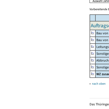
Vorbereitende 
Auftrags
Bau von
Bau von
Leitungs
Sonstige
Abbrucha
Sonstige 
WZ zus
▴
nach oben
Das Thüringer