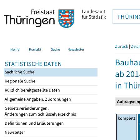
THÜRIN
Zurück
|
Zeic
Home
Kontakt
Suche
Newsletter
Bauhau
STATISTISCHE DATEN
ab 201
Sachliche Suche
Regionale Suche
in Thü
Kürzlich bereitgestellte Daten
Allgemeine Angaben, Zuordnungen
Gebietsveränderungen,
Änderungen zum Schlüsselverzeichnis
komplett
Definitionen und Erläuterungen
Newsletter