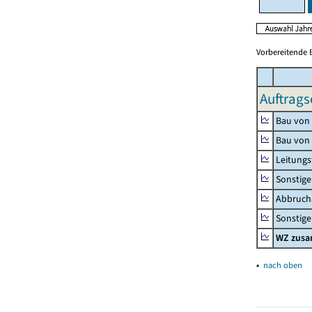
Vorbereitende 
Auftrags
Bau von
Bau von
Leitungs
Sonstige
Abbrucha
Sonstige 
WZ zus
▴
nach oben