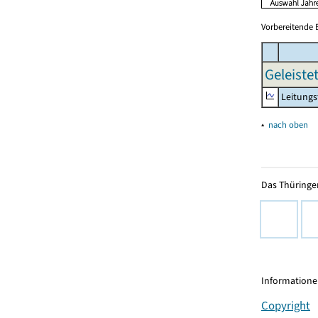
Vorbereitende 
Geleiste
Leitungs
▴
nach oben
Das Thüringer
Informationen
Copyright