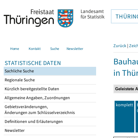
THÜRIN
Zurück
|
Zeic
Home
Kontakt
Suche
Newsletter
Bauhau
STATISTISCHE DATEN
in Thü
Sachliche Suche
Regionale Suche
Kürzlich bereitgestellte Daten
Allgemeine Angaben, Zuordnungen
komplett
Gebietsveränderungen,
Änderungen zum Schlüsselverzeichnis
Definitionen und Erläuterungen
Newsletter