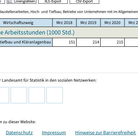
Baustellenarbeiten, Hoch- und Tiefbau; Betriebe von Unternehmen mit im Allgemeinen
Wirtschaftszweig
Mrz 2018
Mrz 2019
Mrz 2020
Mrz 
te Arbeitsstunden (
1000 Std.
)
tiefbau und Kläranlagenbau
151
214
215
 Landesamt für Statistik in den sozialen Netzwerken:
 zu dieser Website:
Datenschutz
Impressum
Hinweise zur Barrierefreiheit