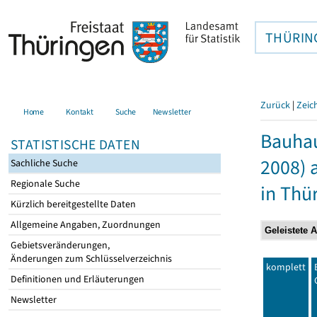
THÜRIN
Zurück
|
Zeic
Home
Kontakt
Suche
Newsletter
Bauhau
STATISTISCHE DATEN
2008) 
Sachliche Suche
Regionale Suche
in Thü
Kürzlich bereitgestellte Daten
Allgemeine Angaben, Zuordnungen
Gebietsveränderungen,
Änderungen zum Schlüsselverzeichnis
komplett
Definitionen und Erläuterungen
Newsletter