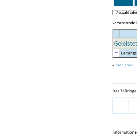
Vorbereitende 
Geleiste
Leitungs
▴
nach oben
Das Thüringer
Informationen